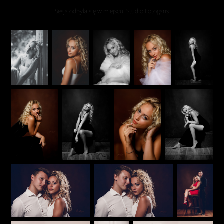
Sesja odbyła się w miejscu
Studio Fotogans